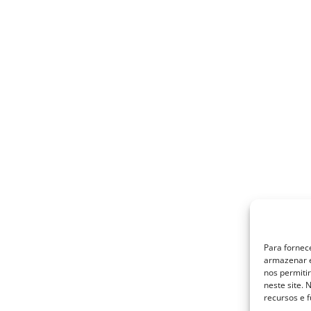
Para fornec
armazenar e
nos permiti
neste site.
recursos e 