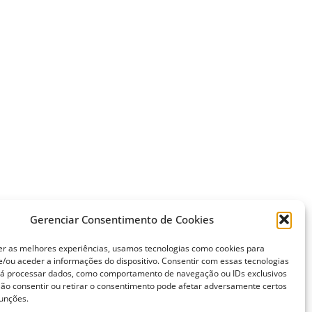
Gerenciar Consentimento de Cookies
er as melhores experiências, usamos tecnologias como cookies para
/ou aceder a informações do dispositivo. Consentir com essas tecnologias
rá processar dados, como comportamento de navegação ou IDs exclusivos
 Não consentir ou retirar o consentimento pode afetar adversamente certos
funções.